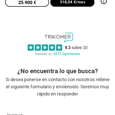
25.900
€
318,04
€/mes
9.3
sobre 10
basado en
1177
opiniones
¿No encuentra lo que busca?
Si desea ponerse en contacto con nosotros rellene
el siguiente formulario y envíenoslo. Seremos muy
rápido en responder