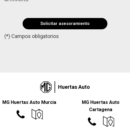
(*) Campos obligatorios
Por favor, deja este campo vacío.
Huertas Auto
MG Huertas Auto Murcia
MG Huertas Auto
Cartagena