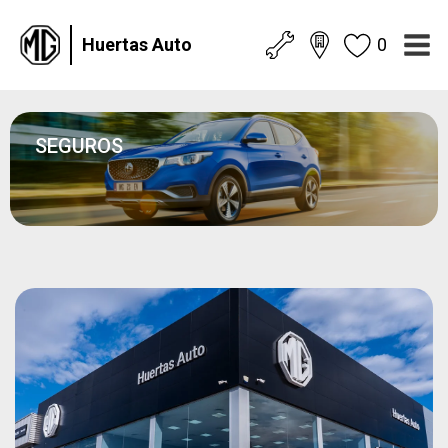
Huertas Auto
0
SEGUROS