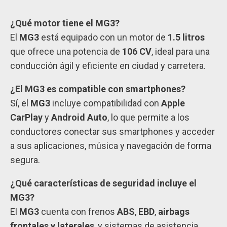
¿Qué motor tiene el MG3?
El
MG3
está equipado con un motor de
1.5 litros
que ofrece una potencia de
106 CV
, ideal para una
conducción ágil y eficiente en ciudad y carretera.
¿El MG3 es compatible con smartphones?
Sí, el
MG3
incluye compatibilidad con
Apple
CarPlay
y
Android Auto
, lo que permite a los
conductores conectar sus smartphones y acceder
a sus aplicaciones, música y navegación de forma
segura.
¿Qué características de seguridad incluye el
MG3?
El
MG3
cuenta con frenos
ABS
,
EBD
,
airbags
frontales y laterales
, y sistemas de asistencia