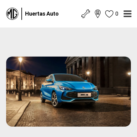
Huertas Auto
0