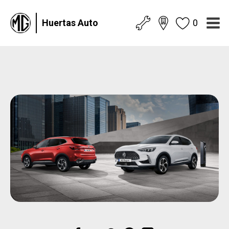
Huertas Auto
0