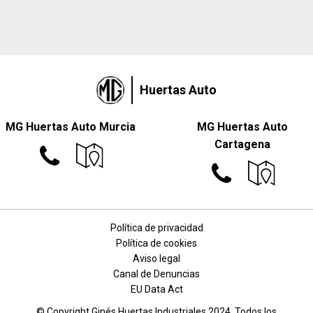
Huertas Auto
MG Huertas Auto Murcia
MG Huertas Auto
Cartagena
Política de privacidad
Política de cookies
Aviso legal
Canal de Denuncias
EU Data Act
© Copyright Ginés Huertas Industriales 2024. Todos los