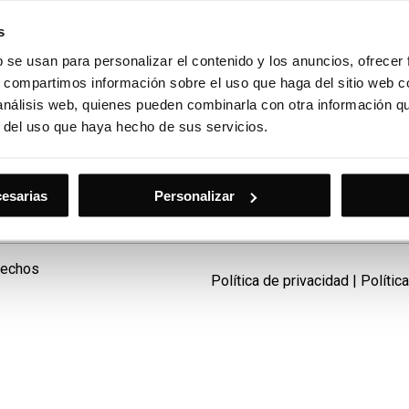
s
b se usan para personalizar el contenido y los anuncios, ofrecer
Huertas Auto
s, compartimos información sobre el uso que haga del sitio web 
 análisis web, quienes pueden combinarla con otra información q
r del uso que haya hecho de sus servicios.
as Auto Murcia
MG Huertas Auto
cesarias
Personalizar
rechos
Política de privacidad
|
Polític