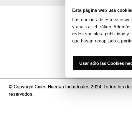
Esta página web usa cookie
Las cookies de este sitio we
y analizar el tráfico. Ademá
redes sociales, publicidad y
que hayan recopilado a parti
MG Huert
Usar sólo las Cookies ne
© Copyright Ginés Huertas Industriales 2024. Todos los de
reservados.