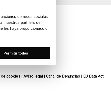
 funciones de redes sociales
con nuestros partners de
ue les haya proporcionado o
 Cartagena
Permitir todas
a de cookies
|
Aviso legal
|
Canal de Denuncias
|
EU Data Act