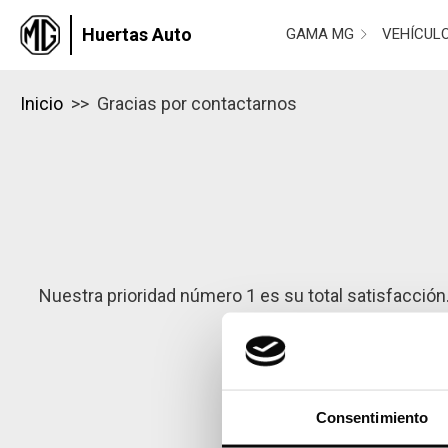
Huertas Auto
GAMA MG
VEHÍCUL
Inicio
>> Gracias por contactarnos
Nuestra prioridad número 1 es su total satisfacció
dinero. 
Le invitamos
Consentimiento