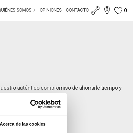
0
QUIÉNES SOMOS
OPINIONES
CONTACTO
 nuestro auténtico compromiso de ahorrarle tiempo y
 posible.
s encantados.
Acerca de las cookies