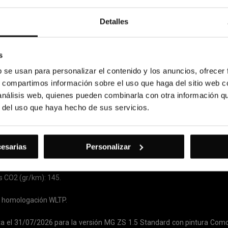
Detalles
s
b se usan para personalizar el contenido y los anuncios, ofrecer
s, compartimos información sobre el uso que haga del sitio web 
 análisis web, quienes pueden combinarla con otra información q
r del uso que haya hecho de sus servicios.
cesarias
Personalizar
 CO2 (gr/km): 145.
e homologación WLTP.
asta el 31/07/2026 para la versión MG ZS 1.5 Standard con pintura Co