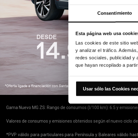
Consentimiento
Esta página web usa cookie
Las cookies de este sitio we
y analizar el tráfico. Ademá
redes sociales, publicidad y
que hayan recopilado a parti
Usar sólo las Cookies ne
Gama Nuevo MG ZS: Rango de consumos (l/100 km): 6.5 y emisiones
Valores de consumos y emisiones obtenidos según el nuevo ciclo d
*PVP válido para particulares para Península y Baleares válido h