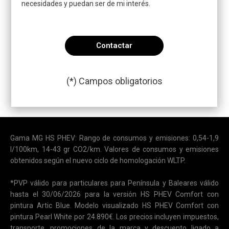
necesidades y puedan ser de mi interés.
(*) Campos obligatorios
Por favor, deja este campo v
Gama MG HS PHEV: Rango de consumos y emisiones: 0,54-1,9
l/100km, 14-43 gr CO2/km. Valores de consumos y emisiones
obtenidos según el nuevo ciclo de homologación WLTP.
*PVP válido para particulares para Península y Baleares válido
hasta el 30/06/2026 para la versión HS PHEV Comfort con
pintura Artic Blue. Modelo visualizado HS PHEV Comfort con
pintura Pearl White por 24.890€. Los precios incluyen impuestos,
transporte, promociones de la marca y descuento ligado a