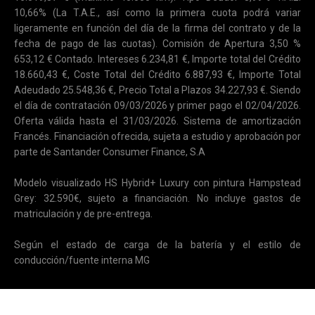
10,66% (La T.A.E., así como la primera cuota podrá variar
ligeramente en función del día de la firma del contrato y de la
fecha de pago de las cuotas). Comisión de Apertura 3,50 %
653,12 € Contado. Intereses 6.234,81 €, Importe total del Crédito
18.660,43 €, Coste Total del Crédito 6.887,93 €, Importe Total
Adeudado 25.548,36 €, Precio Total a Plazos 34.227,93 €. Siendo
el día de contratación 09/03/2026 y primer pago el 02/04/2026.
Oferta válida hasta el 31/03/2026. Sistema de amortización
Francés. Financiación ofrecida, sujeta a estudio y aprobación por
parte de Santander Consumer Finance, S.A
Modelo visualizado HS Hybrid+ Luxury con pintura Hampstead
Grey: 32.590€, sujeto a financiación. No incluye gastos de
matriculación y de pre-entrega.
Según el estado de carga de la batería y el estilo de
conducción/fuente interna MG